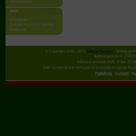
Deiva Marina
INFO
Chi Siamo
Turismo nautico in Liguria
Pubblicità
© Copyright 2006 - 2011
Liguria Nautica
- Testata gior
autorizzazione nr. 159/20
Editore Carmolab SAS - P. Iva. 017
Tutti i contenuti e le immagini di proprietà di Liguria Nau
Pubblicità
-
Contatti
-
Re