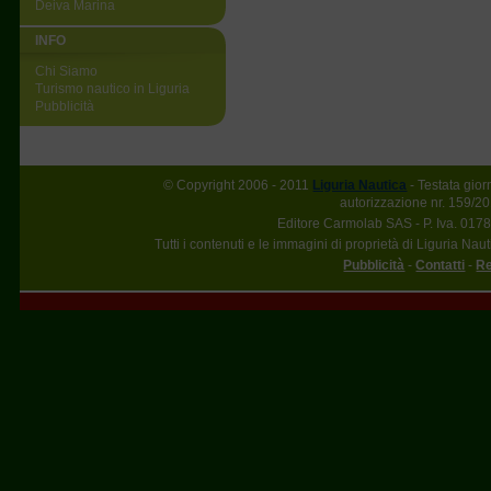
Deiva Marina
INFO
Chi Siamo
Turismo nautico in Liguria
Pubblicità
© Copyright 2006 - 2011
Liguria Nautica
- Testata gior
autorizzazione nr. 159/20
Editore Carmolab SAS - P. Iva. 017
Tutti i contenuti e le immagini di proprietà di Liguria Nau
Pubblicità
-
Contatti
-
Re